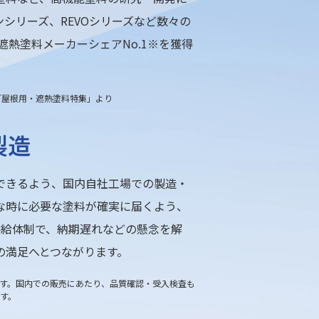
シリーズ、REVOシリーズなど数々の
遮熱塗料メーカーシェアNo.1※を獲得
「屋根用・遮熱塗料特集」より
製造
できるよう、国内自社工場での製造・
な時に必要な塗料が確実に届くよう、
供給体制で、納期遅れなどの懸念を解
の満足へとつながります。
す。国内での販売にあたり、品質確認・受入検査も
す。