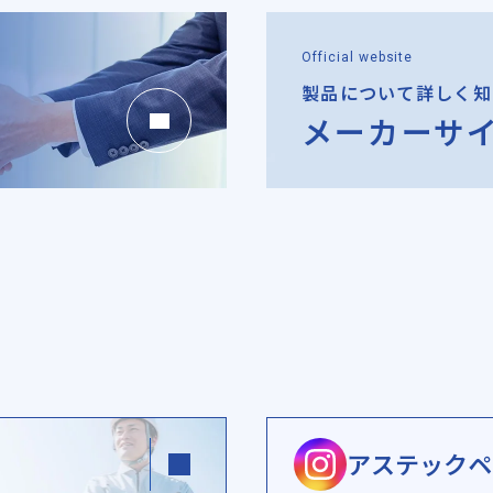
Official website
製品について
詳しく知
メーカーサ
アステックペ