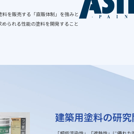
塗料を販売する「直販体制」を強みと
求められる性能の塗料を開発すること
建築用塗料の研究
「超低汚染性」「遮熱性」に優れた