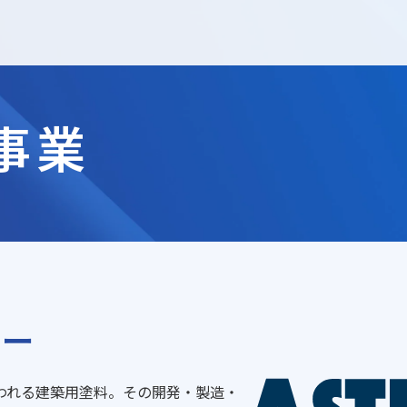
DXへの取り組み
工事請負事業
事業
営業支援事業（オーナー向け）
組織図
現場ポケット事業
営業支援事業（法人向け）
タイランド工場向け外装
カー
われる建築用塗料。その開発・製造・