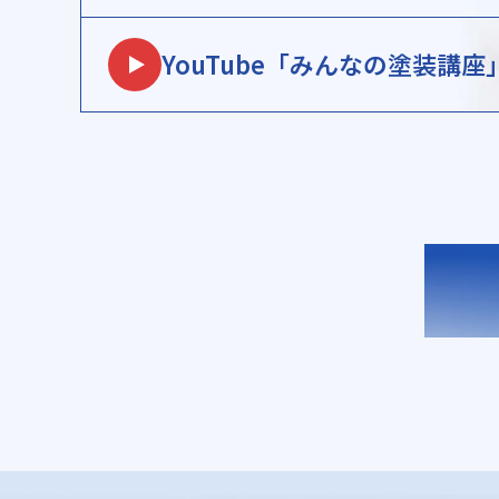
YouTube
「みんなの塗装講座